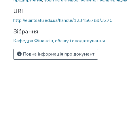
предприятия
,
убытие активов
,
капитал
,
калькуляция
URI
http://elar.tsatu.edu.ua/handle/123456789/3270
Зібрання
Кафедра Фінансів, обліку і оподаткування
Повна інформація про документ