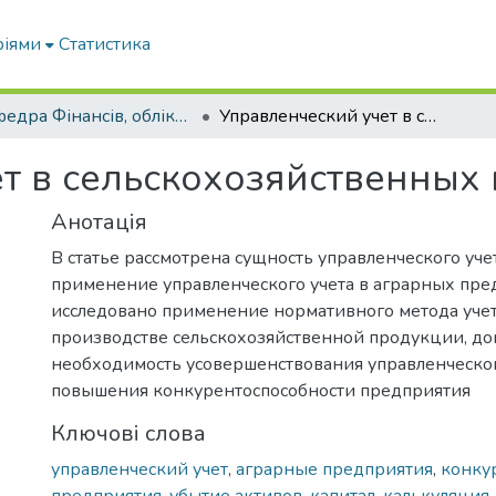
ріями
Статистика
Кафедра Фінансів, обліку і оподаткування
Управленческий учет в сельскохозяйственных предприятиях
т в сельскохозяйственных
Анотація
В статье рассмотрена сущность управленческого уче
применение управленческого учета в аграрных пре
исследовано применение нормативного метода учет
производстве сельскохозяйственной продукции, до
необходимость усовершенствования управленческог
повышения конкурентоспособности предприятия
Ключові слова
управленческий учет
,
аграрные предприятия
,
конку