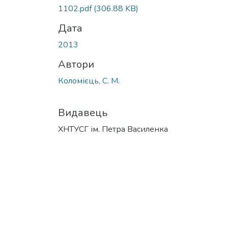
Вантажиться...
1102.pdf
(306.88 KB)
Дата
2013
Автори
Коломієць, С. М.
Видавець
ХНТУСГ ім. Петра Василенка