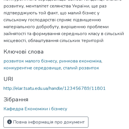
розвитку, менталітет селянства України, ще раз
підтверджують той факт, що малий бізнес у
сільському господарстві сприяє підвищенню
матеріального добробуту, вирішенню проблеми
зайнятості та формування середнього класу в сільській
місцевості, облаштування сільських територій
Ключові слова
розвиток малого бізнесу
,
ринкова економіка
,
конкурентне середовище
,
сталий розвиток
URI
http://elar.tsatu.edu.ua/handle/123456789/11801
Зібрання
Кафедра Економіки і бізнесу
Повна інформація про документ