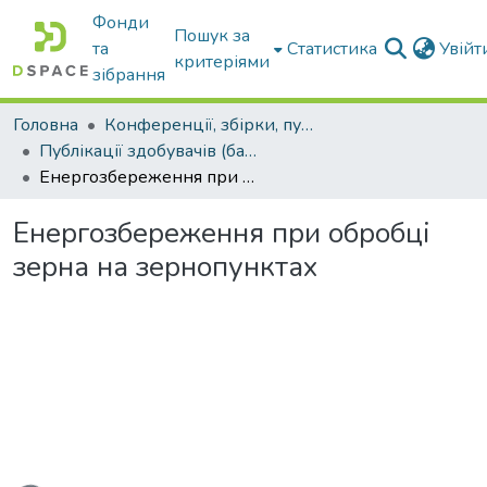
Фонди
Пошук за
та
Статистика
Увій
критеріями
зібрання
Головна
Конференції, збірки, публікації молодих вчених і здобувачів : магістрів, бакалаврів, аспірантів.
Публікації здобувачів (бакалаврів. магістрів, аспірантів)
Енергозбереження при обробці зерна на зернопунктах
Енергозбереження при обробці
зерна на зернопунктах
ься...