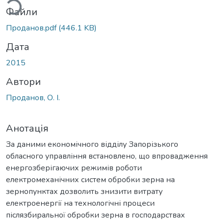
Файли
Проданов.pdf
(446.1 KB)
Дата
2015
Автори
Проданов, О. І.
Анотація
За даними економічного відділу Запорізького
обласного управління встановлено, що впровадження
енергозберігаючих режимів роботи
електромеханічних систем обробки зерна на
зернопунктах дозволить знизити витрату
електроенергії на технологічні процеси
післязбиральної обробки зерна в господарствах