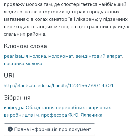
продажу молока там, де спостерігається найбільший
людино-потік: в торгових центрах і продуктових
магазинах; в холах санаторіїв і лікарень; у підземних
переходах і станціях метро; на центральних вулицях
спальних районів.
Ключові слова
реалізація молока
,
молокомат
,
вендінговий апарат
,
поставка молока
URI
http://elar.tsatu.edu.ua/handle/123456789/14301
Зібрання
кафедра Обладнання переробних і харчових
виробництв ім. професора Ф.Ю. Ялпачика
Повна інформація про документ