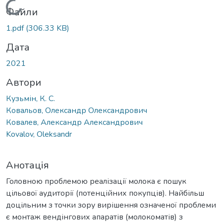
Вантажиться...
Файли
1.pdf
(306.33 KB)
Дата
2021
Автори
Кузьмін, К. С.
Ковальов, Олександр Олександрович
Ковалев, Александр Александрович
Kovalov, Oleksandr
Анотація
Головною проблемою реалізації молока є пошук
цільової аудиторії (потенційних покупців). Найбільш
доцільним з точки зору вирішення означеної проблеми
є монтаж вендінгових апаратів (молокоматів) з