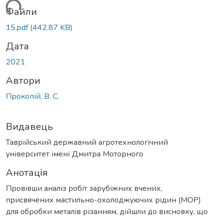
ажиться...
Файли
15.pdf
(442.87 KB)
Дата
2021
Автори
Прокопій, В. С.
Видавець
Таврійський державний агротехнологічний
університет імені Дмитра Моторного
Анотація
Провівши аналіз робіт зарубіжних вчених,
присвячених мастильно-охолоджуючих рідин (МОР)
для обробки металів різанням, дійшли до висновку, що