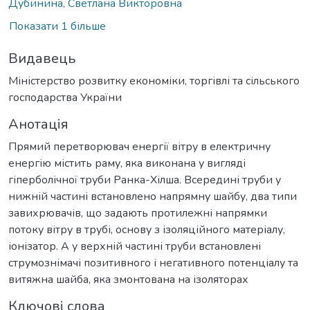
Дубинина, Светлана Викторовна
Показати 1 більше
Видавець
Міністерство розвитку економіки, торгівлі та сільського
господарства України
Анотація
Прямий перетворювач енергії вітру в електричну
енергію містить раму, яка виконана у вигляді
гіперболічної труби Ранка-Хілша. Всередині труби у
нижній частині встановлено напрямну шайбу, два типи
завихрювачів, що задають протилежні напрямки
потоку вітру в трубі, основу з ізоляційного матеріалу,
іонізатор. А у верхній частині труби встановлені
струмознімачі позитивного і негативного потенціалу та
витяжна шайба, яка змонтована на ізоляторах
Ключові слова