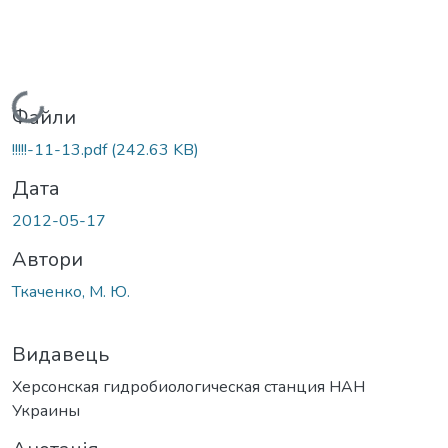
Вантажиться...
Файли
!!!!!-11-13.pdf
(242.63 KB)
Дата
2012-05-17
Автори
Ткаченко, М. Ю.
Видавець
Херсонская гидробиологическая станция НАН
Украины