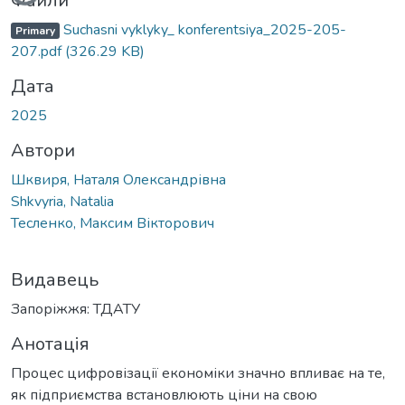
Вантажиться...
Файли
Suchasni vyklyky_ konferentsiya_2025-205-
Primary
207.pdf
(326.29 KB)
Дата
2025
Автори
Шквиря, Наталя Олександрівна
Shkvyria, Natalia
Тесленко, Максим Вікторович
Видавець
Запоріжжя: ТДАТУ
Анотація
Процес цифровізації економіки значно впливає на те,
як підприємства встановлюють ціни на свою