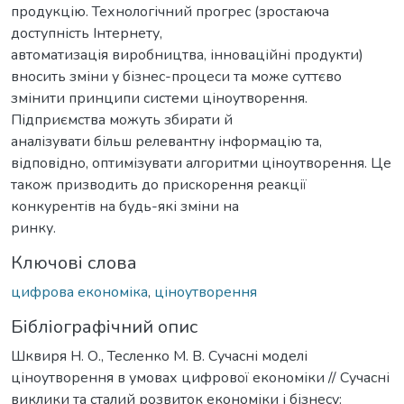
продукцію. Технологічний прогрес (зростаюча
доступність Інтернету,
автоматизація виробництва, інноваційні продукти)
вносить зміни у бізнес-процеси та може суттєво
змінити принципи системи ціноутворення.
Підприємства можуть збирати й
аналізувати більш релевантну інформацію та,
відповідно, оптимізувати алгоритми ціноутворення. Це
також призводить до прискорення реакції
конкурентів на будь-які зміни на
ринку.
Ключові слова
цифрова економіка
,
ціноутворення
Бібліографічний опис
Шквиря Н. О., Тесленко М. В. Сучасні моделі
ціноутворення в умовах цифрової економіки // Сучасні
виклики та сталий розвиток економіки і бізнесу: