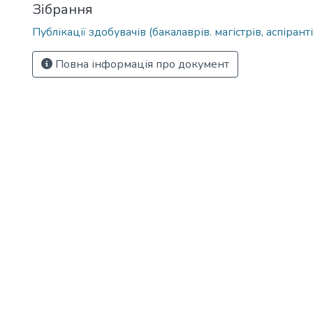
Зібрання
Публікації здобувачів (бакалаврів. магістрів, аспіранті
Повна інформація про документ