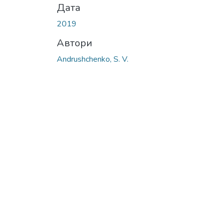
Дата
2019
Автори
Andrushchenko, S. V.