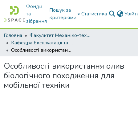
Фонди
Пошук за
та
Статистика
Увій
критеріями
зібрання
Головна
Факультет Механіко-технологічний
Кафедра Експлуатації та технічного сервісу машин
Особливості використання олив біологічного походження для мобільної техніки
Особливості використання олив
біологічного походження для
мобільної техніки