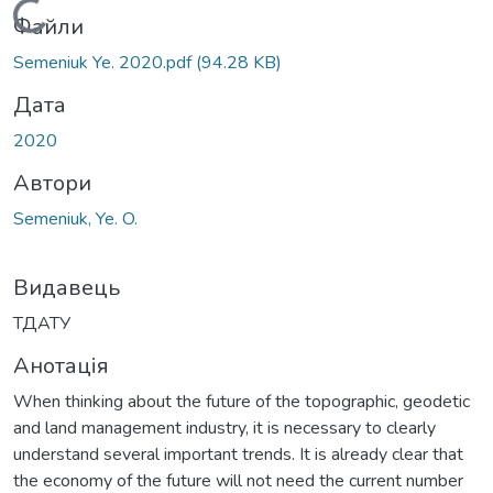
Вантажиться...
Файли
Semeniuk Ye. 2020.pdf
(94.28 KB)
Дата
2020
Автори
Semeniuk, Ye. O.
Видавець
ТДАТУ
Анотація
When thinking about the future of the topographic, geodetic
and land management industry, it is necessary to clearly
understand several important trends. It is already clear that
the economy of the future will not need the current number