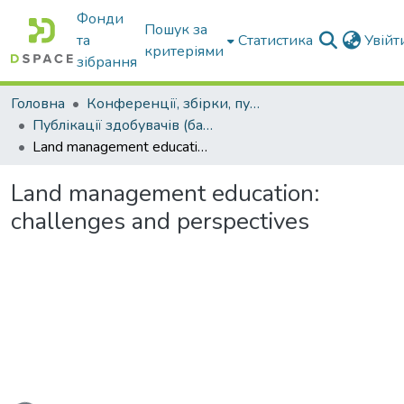
Фонди
Пошук за
та
Статистика
Увій
критеріями
зібрання
Головна
Конференції, збірки, публікації молодих вчених і здобувачів : магістрів, бакалаврів, аспірантів.
Публікації здобувачів (бакалаврів. магістрів, аспірантів)
Land management education: challenges and perspectives
Land management education:
challenges and perspectives