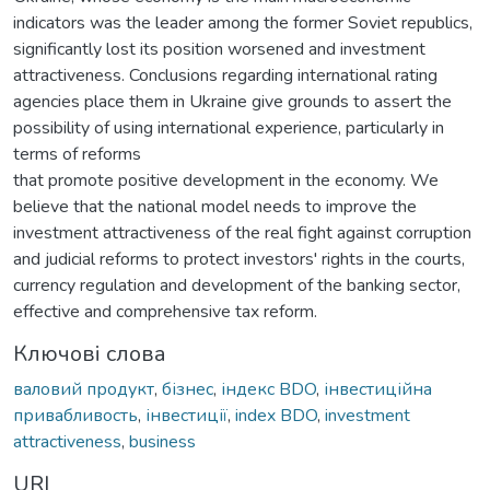
indicators was the leader among the former Soviet republics,
significantly lost its position worsened and investment
attractiveness. Conclusions regarding international rating
agencies place them in Ukraine give grounds to assert the
possibility of using international experience, particularly in
terms of reforms
that promote positive development in the economy. We
believe that the national model needs to improve the
investment attractiveness of the real fight against corruption
and judicial reforms to protect investors' rights in the courts,
currency regulation and development of the banking sector,
effective and comprehensive tax reform.
Ключові слова
валовий продукт
,
бізнес
,
індекс BDO
,
інвестиційнa
привабливость
,
інвестиції
,
index BDO
,
investment
attractiveness
,
business
URI