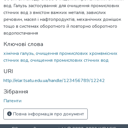
вод. Галузь застосування: для очищення промислових
стічних вод з вмістом важких металів, завислих
речовин, масел і нафтопродуктів, механічних домішок
тощо в системах оборотного й повторно оборотного
водопостачання
Ключові слова
хімічна галузь
,
очищення промислових хромвмісних
стічних вод
,
очищення промислових стічних вод
URI
http://elar.tsatu.edu.ua/handle/123456789/12242
Зібрання
Патенти
Повна інформація про документ