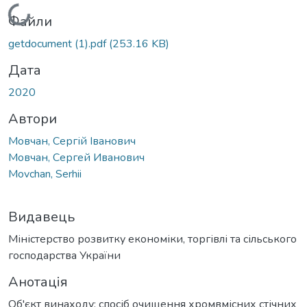
Вантажиться...
Файли
getdocument (1).pdf
(253.16 KB)
Дата
2020
Автори
Мовчан, Сергій Іванович
Мовчан, Сергей Иванович
Movchan, Serhii
Видавець
Міністерство розвитку економіки, торгівлі та сільського
господарства України
Анотація
Об'єкт винаходу: спосіб очищення хромвмісних стічних