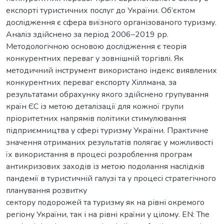
експорті туристичних послуг до України. Об’єктом
дослідження є сфера виїзного організованого туризму.
Аналіз здійснено за період 2006–2019 рр.
Методологічною основою дослідження є теорія
конкурентних переваг у зовнішній торгівлі. Як
методичний інструмент використано індекс виявлених
конкурентних переваг експорту Хіллмана, за
результатами обрахунку якого здійснено групування
країн ЄС із метою деталізації для кожної групи
пріоритетних напрямів політики стимулювання
підприємництва у сфері туризму України. Практичне
значення отриманих результатів полягає у можливості
їх використання в процесі розроблення програм
антикризових заходів із метою подолання наслідків
пандемії в туристичній галузі та у процесі стратегічного
планування розвитку
сектору подорожей та туризму як на рівні окремого
регіону України, так і на рівні країни у цілому. EN: The