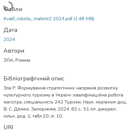
Файли
Kvalif_robota_ mahistr2 2024.pdf
(1.48 MB)
Дата
2024
Автори
ЗЛА, Римма
Бібліографічний опис
Зла Р. Формування стратегічних напрямів розвитку
культурного туризму в Україні :кваліфікаційна робота
магістра, спеціальність 242 Туризм. Наук. керівник доц.
В. С. Демко. Запоріжжя, 2024. 82 с., 51 літ. джерел.;
кільк. дод. 1; табл.10; іл. 10.
URI