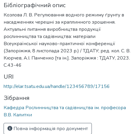
Бібліографічний опис
Козлова Л. В. Регулювання водного режиму ґрунту в
насадженнях черешні за краплинного зрошення.
Актуальні питання виробництва продукції
рослинництва та садівництва: матеріали
Всеукраїнської науково-практичної конференції
(Запоріжжя, 8 листопада 2023 р.) / ТДАТУ; ред. кол. С. В.
Кюрчев, А.І. Панченко [та ін.]. Запоріжжя : ТДАТУ, 2023.
С.43-46
URI
http://elar.tsatu.edu.ua/handle/123456789/17156
Зібрання
Кафедра Рослинництва та садівництва ім. професора
В.В. Калитки
Повна інформація про документ