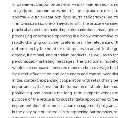
управління. Запропонований медіа-план дозволяє п
та цифрові канали комунікації, що сприяє оптимізаці
зростанню впізнаваності бренду та забезпеченню ст
підприємств молочної галузі. /// EN: The article examines
practical aspects of marketing communications managemen
processing enterprises operating in a highly competitive 
rapidly changing consumer preferences. The relevance of t
determined by the need for enterprises to adapt to the 
organic, functional, and premium products, as well as to th
personalized marketing messages. The traditional model of
wholesale companies ensures rapid market coverage but l
for direct influence on end consumers and control over dis
In this context, expanding cooperation with retail chains b
important, as it allows for the formation of stable demand
positioning, and ensures the long-term competitiveness of
purpose of the article is to substantiate approaches to 
implementation of communication management programs i
in the dairy sector, aimed at strengthening partnerships, s