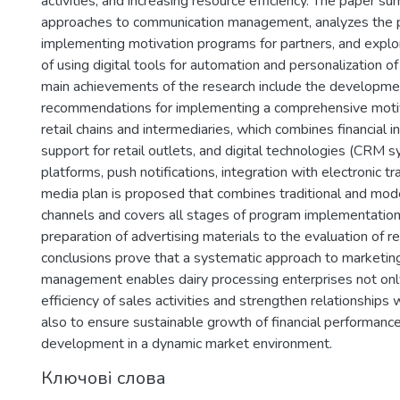
activities, and increasing resource efficiency. The paper su
approaches to communication management, analyzes the p
implementing motivation programs for partners, and explor
of using digital tools for automation and personalization of
main achievements of the research include the developme
recommendations for implementing a comprehensive motiv
retail chains and intermediaries, which combines financial i
support for retail outlets, and digital technologies (CRM s
platforms, push notifications, integration with electronic t
media plan is proposed that combines traditional and mo
channels and covers all stages of program implementation
preparation of advertising materials to the evaluation of re
conclusions prove that a systematic approach to marketi
management enables dairy processing enterprises not onl
efficiency of sales activities and strengthen relationships 
also to ensure sustainable growth of financial performanc
development in a dynamic market environment.
Ключові слова