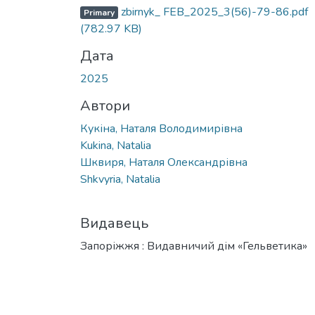
Вантажиться...
zbirnyk_ FEB_2025_3(56)-79-86.pdf
Primary
(782.97 KB)
Дата
2025
Автори
Кукіна, Наталя Володимирівна
Kukina, Natalia
Шквиря, Наталя Олександрівна
Shkvyria, Natalia
Видавець
Запоріжжя : Видавничий дім «Гельветика»