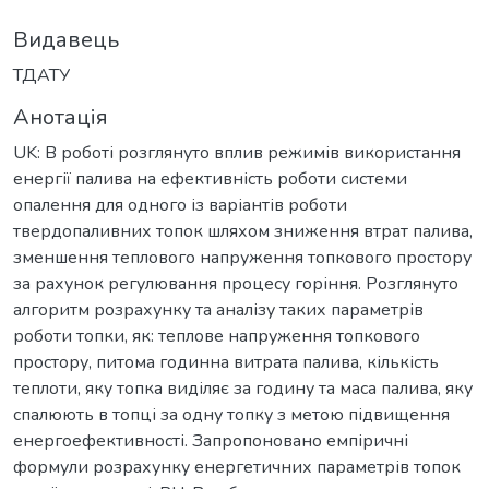
Видавець
ТДАТУ
Анотація
UK: В роботі розглянуто вплив режимів використання
енергії палива на ефективність роботи системи
опалення для одного із варіантів роботи
твердопаливних топок шляхом зниження втрат палива,
зменшення теплового напруження топкового простору
за рахунок регулювання процесу горіння. Розглянуто
алгоритм розрахунку та аналізу таких параметрів
роботи топки, як: теплове напруження топкового
простору, питома годинна витрата палива, кількість
теплоти, яку топка виділяє за годину та маса палива, яку
спалюють в топці за одну топку з метою підвищення
енергоефективності. Запропоновано емпіричні
формули розрахунку енергетичних параметрів топок