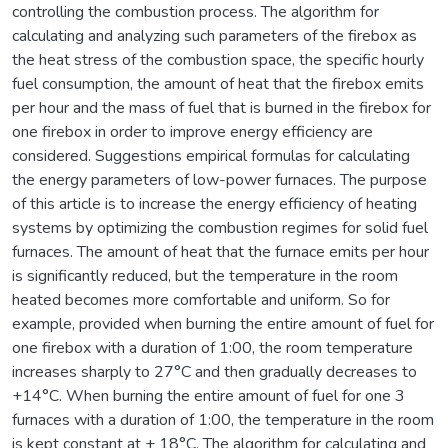
controlling the combustion process. The algorithm for
calculating and analyzing such parameters of the firebox as
the heat stress of the combustion space, the specific hourly
fuel consumption, the amount of heat that the firebox emits
per hour and the mass of fuel that is burned in the firebox for
one firebox in order to improve energy efficiency are
considered. Suggestions empirical formulas for calculating
the energy parameters of low-power furnaces. The purpose
of this article is to increase the energy efficiency of heating
systems by optimizing the combustion regimes for solid fuel
furnaces. The amount of heat that the furnace emits per hour
is significantly reduced, but the temperature in the room
heated becomes more comfortable and uniform. So for
example, provided when burning the entire amount of fuel for
one firebox with a duration of 1:00, the room temperature
increases sharply to 27°C and then gradually decreases to
+14°C. When burning the entire amount of fuel for one 3
furnaces with a duration of 1:00, the temperature in the room
is kept constant at + 18°C. The algorithm for calculating and