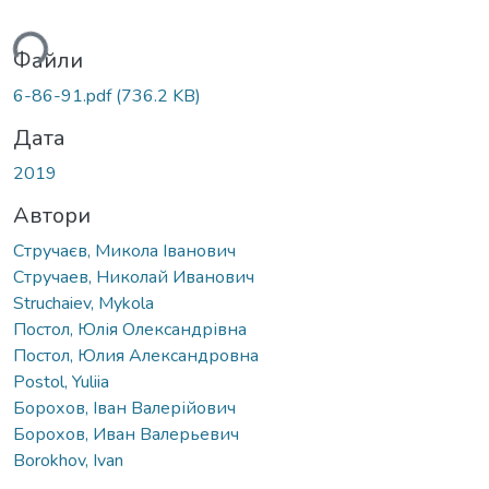
ься...
Файли
6-86-91.pdf
(736.2 KB)
Дата
2019
Автори
Стручаєв, Микола Іванович
Стручаев, Николай Иванович
Struchaiev, Mykola
Постол, Юлія Олександрівна
Постол, Юлия Александровна
Postol, Yuliia
Борохов, Іван Валерійович
Борохов, Иван Валерьевич
Borokhov, Ivan