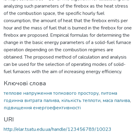
analyzing such parameters of the firebox as the heat stress
of the combustion space, the specific hourly fuel
consumption, the amount of heat that the firebox emits per
hour and the mass of fuel that is burned in the firebox for one
firebox are proposed. Empirical formulas for determining the
change in the basic energy parameters of a solid-fuel furnace
operation depending on the combustion regimes are
obtained. The proposed method of calculation and analysis
can be used for the selection of operating modes of solid-
fuel furnaces with the aim of increasing energy efficiency.
Ключові слова
теплове напруження топкового простору
,
питома
годинна витрата палива
,
кількість теплоти
,
маса палива
,
підвищення енергоефективності
URI
http://elar.tsatu.edu.ua/handle/123456789/10023