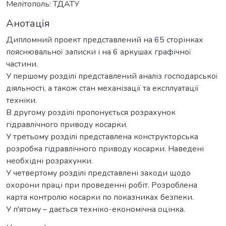
Мелітополь: ТДАТУ
Анотація
Дипломний проект представлений на 65 сторінках
пояснювальної записки і на 6 аркушах графічної
частини.
У першому розділі представлений аналіз господарської
діяльності, а також стан механізації та експлуатації
техніки.
В другому розділі пропонується розрахунок
гідравлічного приводу косарки.
У третьому розділі представлена конструкторська
розробка гідравлічного приводу косарки. Наведені
необхідні розрахунки.
У четвертому розділі представлені заходи щодо
охорони праці при проведенні робіт. Розроблена
карта контролю косарки по показниках безпеки.
У п'ятому – дається техніко-економічна оцінка.