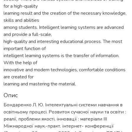
for a high-quality
learning result and the creation of the necessary knowledge,
skills and abilities
among students. Intelligent learning systems are advanced
and provide a full-scale,
high-quality and interesting educational process. The most
important function of
intelligent learning systems is the transfer of information.
With the help of
innovative and modern technologies, comfortable conditions
are created for
learning and mastering the material.
Опис
Бондаренко Л. Ю. Інтелектуальні системи навчання в
освітньому процесі. Розвиток сучасної науки та освіти :
реалії, проблеми якості, інновації : матеріали ІІІ
Міжнародної наук.-практ. інтернет- конференції