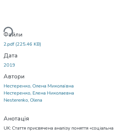
ься...
Файли
2.pdf
(225.46 KB)
Дата
2019
Автори
Нестеренко, Олена Миколаївна
Нестеренко, Елена Николаевна
Nesterenko, Olena
Анотація
UK: Стаття присвячена аналізу поняття «соціальна