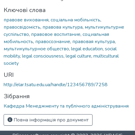
Ключові слова
правове виховання
,
соціальна мобільність
,
правосвідомість
,
правова культура
,
мультикультурне
суспільство
,
правовое воспитание
,
социальная
мобильность
,
правосознание
,
правовая культура
,
мультикультурное общество
,
legal education
,
social
mobility
,
legal consciousness
,
legal culture
,
multicultural
society
URI
http://elar.tsatu.edu.ua/handle/123456789/7258
Зібрання
Кафедра Менеджменту та публічного адміністрування
Повна інформація про документ