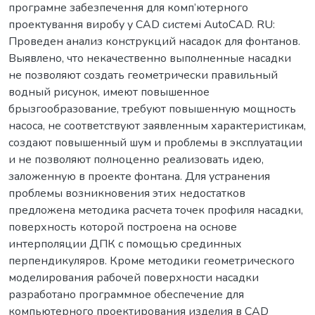
програмне забезпечення для комп’ютерного
проектування виробу у CAD системі AutoCAD. RU:
Проведен анализ конструкций насадок для фонтанов.
Выявлено, что некачественно выполненные насадки
не позволяют создать геометрически правильный
водный рисунок, имеют повышенное
брызгообразование, требуют повышенную мощность
насоса, не соответствуют заявленным характеристикам,
создают повышенный шум и проблемы в эксплуатации
и не позволяют полноценно реализовать идею,
заложенную в проекте фонтана. Для устранения
проблемы возникновения этих недостатков
предложена методика расчета точек профиля насадки,
поверхность которой построена на основе
интерполяции ДПК с помощью срединных
перпендикуляров. Кроме методики геометрического
моделирования рабочей поверхности насадки
разработано программное обеспечение для
компьютерного проектирования изделия в CAD