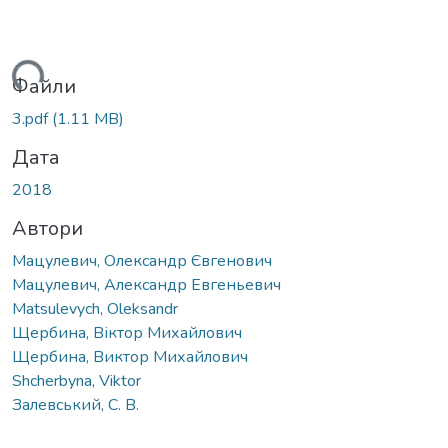
ься...
Файли
3.pdf
(1.11 MB)
Дата
2018
Автори
Мацулевич, Олександр Євгенович
Мацулевич, Александр Евгеньевич
Matsulevych, Oleksandr
Щербина, Віктор Михайлович
Щербина, Виктор Михайлович
Shcherbyna, Viktor
Залевський, С. В.