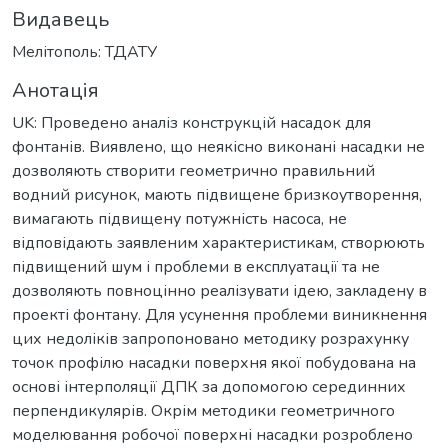
Видавець
Мелітополь: ТДАТУ
Анотація
UK: Проведено аналіз конструкцій насадок для
фонтанів. Виявлено, що неякісно виконані насадки не
дозволяють створити геометрично правильний
водний рисунок, мають підвищене бризкоутворення,
вимагають підвищену потужність насоса, не
відповідають заявленим характеристикам, створюють
підвищений шум і проблеми в експлуатації та не
дозволяють повноцінно реалізувати ідею, закладену в
проекті фонтану. Для усунення проблеми виникнення
цих недоліків запропоновано методику розрахунку
точок профілю насадки поверхня якої побудована на
основі інтерполяції ДПК за допомогою серединних
перпендикулярів. Окрім методики геометричного
моделювання робочої поверхні насадки розроблено