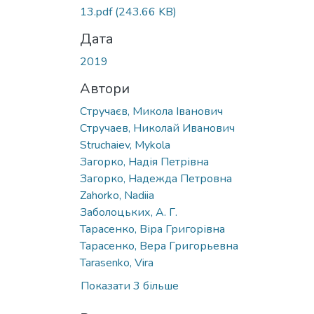
Вантажиться...
13.pdf
(243.66 KB)
Дата
2019
Автори
Стручаєв, Микола Іванович
Стручаев, Николай Иванович
Struchaiev, Mykola
Загорко, Надія Петрівна
Загорко, Надежда Петровна
Zahorko, Nadiia
Заболоцьких, А. Г.
Тарасенко, Віра Григорівна
Тарасенко, Вера Григорьевна
Tarasenko, Vira
Показати 3 більше