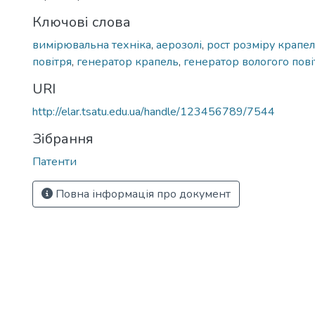
Ключові слова
вимірювальна техніка
,
аерозолі
,
рост розміру крапе
повітря
,
генератор крапель
,
генератор вологого пові
URI
http://elar.tsatu.edu.ua/handle/123456789/7544
Зібрання
Патенти
Повна інформація про документ