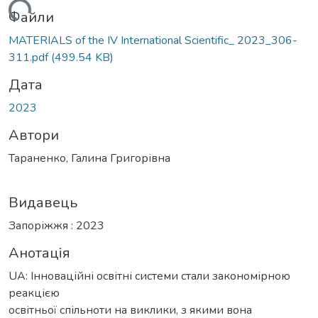
ться...
Файли
MATERIALS of the ІV International Scientific_ 2023_306-
311.pdf
(499.54 KB)
Дата
2023
Автори
Тараненко, Галина Григорівна
Видавець
Запоріжжя : 2023
Анотація
UA: Інноваційні освітні системи стали закономірною
реакцією
освітньої спільноти на виклики, з якими вона