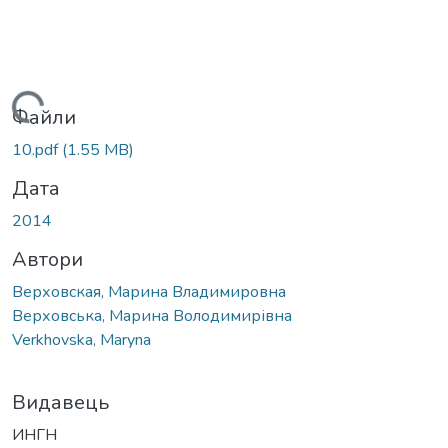
Вантажиться...
Файли
10.pdf
(1.55 MB)
Дата
2014
Автори
Верховская, Марина Владимировна
Верховська, Марина Володимирівна
Verkhovska, Maryna
Видавець
ИНГН