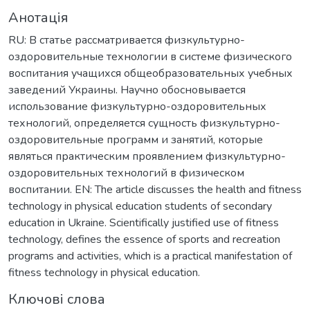
Анотація
RU: В статье рассматривается физкультурно-
оздоровительные технологии в системе физического
воспитания учащихся общеобразовательных учебных
заведений Украины. Научно обосновывается
использование физкультурно-оздоровительных
технологий, определяется сущность физкультурно-
оздоровительные программ и занятий, которые
являться практическим проявлением физкультурно-
оздоровительных технологий в физическом
воспитании. EN: The article discusses the health and fitness
technology in physical education students of secondary
education in Ukraine. Scientifically justified use of fitness
technology, defines the essence of sports and recreation
programs and activities, which is a practical manifestation of
fitness technology in physical education.
Ключові слова