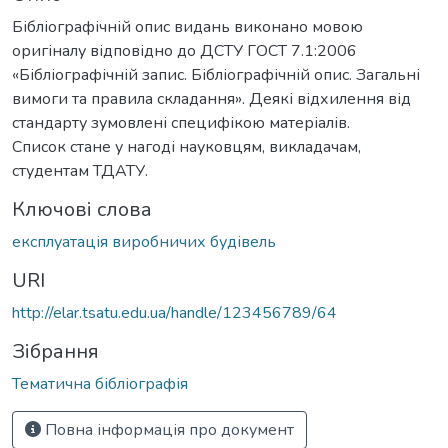
Бібліографічній опис видань виконано мовою
оригіналу відповідно до ДСТУ ГОСТ 7.1:2006
«Бібліографічній запис. Бібліографічній опис. Загальні
вимоги та правила складання». Деякі відхилення від
стандарту зумовлені специфікою матеріалів.
Cписок стане у нагоді науковцям, викладачам,
студентам ТДАТУ.
Ключові слова
експлуатація виробничих будівель
URI
http://elar.tsatu.edu.ua/handle/123456789/64
Зібрання
Тематична бібліографія
Повна інформація про документ