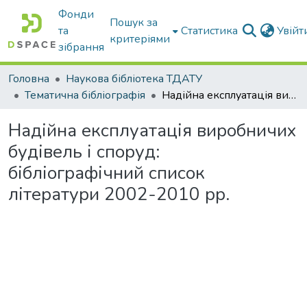
Фонди
Пошук за
та
Статистика
Увій
критеріями
зібрання
Головна
Наукова бібліотека ТДАТУ
Тематична бібліографія
Надійна експлуатація виробничих будівель і споруд: бібліографічний список літератури 2002-2010 рр.
Надійна експлуатація виробничих
будівель і споруд:
бібліографічний список
літератури 2002-2010 рр.