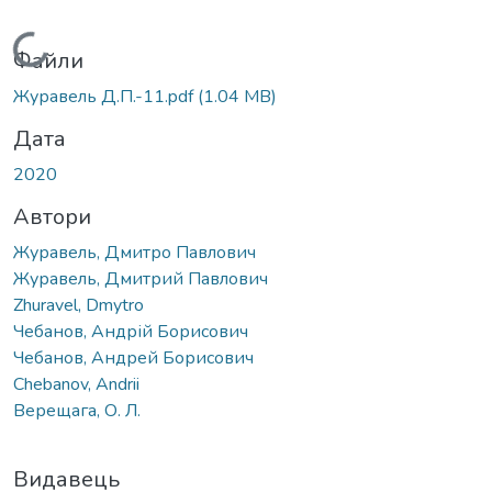
Вантажиться...
Файли
Журавель Д.П.-11.pdf
(1.04 MB)
Дата
2020
Автори
Журавель, Дмитро Павлович
Журавель, Дмитрий Павлович
Zhuravel, Dmytro
Чебанов, Андрій Борисович
Чебанов, Андрей Борисович
Chebanov, Andrii
Верещага, О. Л.
Видавець