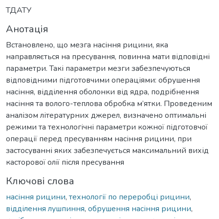
ТДАТУ
Анотація
Встановлено, що мезга насіння рицини, яка
направляється на пресування, повинна мати відповідні
параметри. Такі параметри мезги забезпечуються
відповідними підготовчими операціями: обрушення
насіння, відділення оболонки від ядра, подрібнення
насіння та волого-теплова обробка м’ятки. Проведеним
аналізом літературних джерел, визначено оптимальні
режими та технологічні параметри кожної підготовчої
операції перед пресуванням насіння рицини, при
застосуванні яких забезпечується максимальний вихід
касторової олії після пресування
Ключові слова
насіння рицини
,
технології по переробці рицини
,
відділення лушпиння
,
обрушення насіння рицини
,