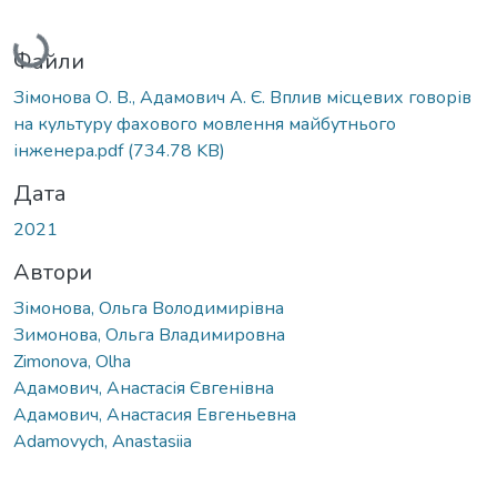
Вантажиться...
Файли
Зімонова О. В., Адамович А. Є. Вплив місцевих говорів
на культуру фахового мовлення майбутнього
інженера.pdf
(734.78 KB)
Дата
2021
Автори
Зімонова, Ольга Володимирівна
Зимонова, Ольга Владимировна
Zimonova, Olha
Адамович, Анастасія Євгенівна
Адамович, Анастасия Евгеньевна
Adamovych, Anastasiia