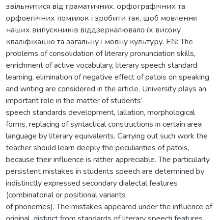
звільнитися від граматичних, орфографічних та
орфоепічних помилок і зробити так, щоб мовлення
наших випускників віддзеркалювало їх високу
кваліфікацію та загальну і мовну культуру. EN: The
problems of consolidation of literary pronunciation skills,
enrichment of active vocabulary, literary speech standard
learning, elimination of negative effect of patois on speaking
and writing are considered in the article. University plays an
important role in the matter of students’
speech standards development, lallation, morphological
forms, replacing of syntactical constructions in certain area
language by literary equivalents. Carrying out such work the
teacher should learn deeply the peculiarities of patois,
because their influence is rather appreciable. The particularly
persistent mistakes in students speech are determined by
indistinctly expressed secondary dialectal features
(combinatorial or positional variants
of phonemes). The mistakes appeared under the influence of
original, distinct from standards of literary speech features,