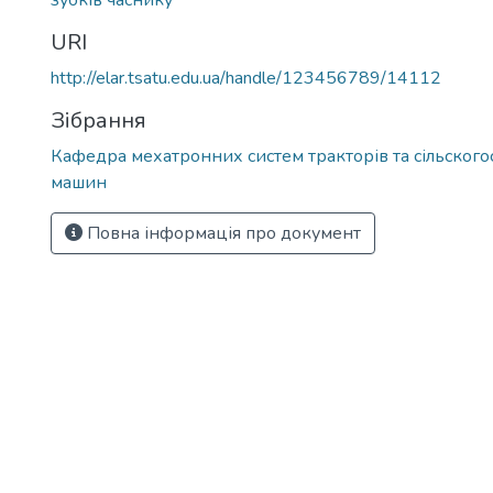
зубків часнику
URI
http://elar.tsatu.edu.ua/handle/123456789/14112
Зібрання
Кафедра мехатронних систем тракторів та сільског
машин
Повна інформація про документ