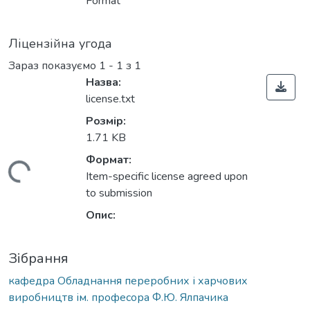
Вантажиться...
Format
Ліцензійна угода
Зараз показуємо
1 - 1 з 1
Назва:
license.txt
Розмір:
1.71 KB
Формат:
Вантажиться...
Item-specific license agreed upon
to submission
Опис:
Зібрання
кафедра Обладнання переробних і харчових
виробництв ім. професора Ф.Ю. Ялпачика