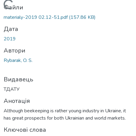
Вантажиться...
Файли
materialy-2019 02.12-51.pdf
(157.86 KB)
Дата
2019
Автори
Rybarak, O. S.
Видавець
ТДАТУ
Анотація
Although beekeeping is rather young industry in Ukraine, it
has great prospects for both Ukrainian and world markets.
Ключові слова