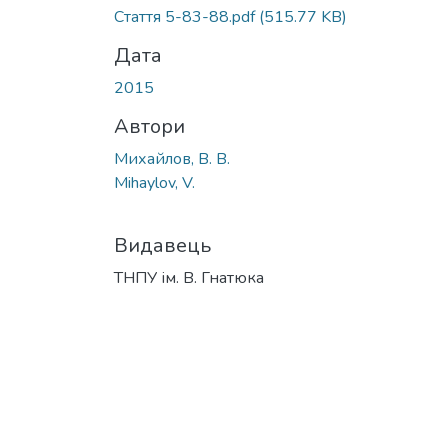
Стаття 5-83-88.pdf
(515.77 KB)
Дата
2015
Автори
Михайлов, В. В.
Mihaylov, V.
Видавець
ТНПУ ім. В. Гнатюка