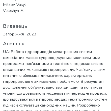
Mitkov, Vasyl
Voloshyn, А.
Видавець
Запоріжжя : 2023
Анотація
UA: Робота гідроприводів мехатронних систем
самохідних машин супроводжується коливальними
процесами, пов'язаними з технічною недосконалістю
виконавчих механізмів гідроприводу. У зв'язку із цим
питання стабілізації динамічних характеристик
гідроприводів є актуальною проблемою. В результаті
дослідження обґрунтовано вихідні дані та початкові
умови, що дозволяють моделювати перехідні процеси,
що відбуваються в гідроприводах мехатронних систем
під час експлуатації самохідних машин. Розроблено