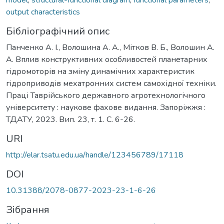
output characteristics
Бібліографічний опис
Панченко А. І., Волошина А. А., Мітков В. Б., Волошин А.
А. Вплив конструктивних особливостей планетарних
гідромоторів на зміну динамічних характеристик
гідроприводів мехатронних систем самохідної техніки.
Праці Таврійського державного агротехнологічного
університету : наукове фахове видання. Запоріжжя :
ТДАТУ, 2023. Вип. 23, т. 1. С. 6-26.
URI
http://elar.tsatu.edu.ua/handle/123456789/17118
DOI
10.31388/2078-0877-2023-23-1-6-26
Зібрання