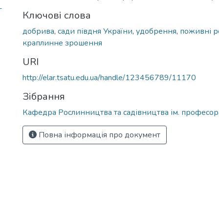
-
Ключові слова
добрива
,
сади півдня України
,
удобрення
,
поживні 
краплинне зрошення
URI
http://elar.tsatu.edu.ua/handle/123456789/11170
Зібрання
Кафедра Рослинництва та садівництва ім. професора
Повна інформація про документ