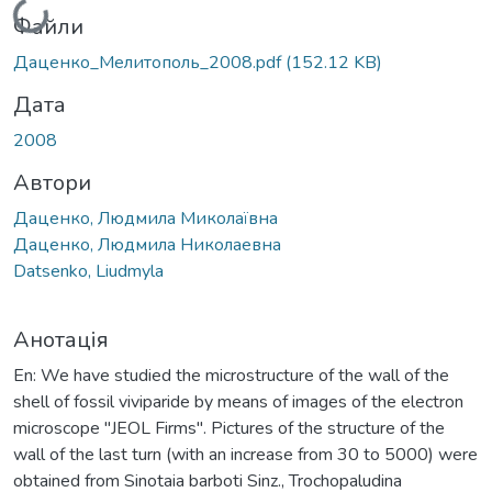
Файли
Даценко_Мелитополь_2008.pdf
(152.12 KB)
Дата
2008
Автори
Даценко, Людмила Миколаївна
Даценко, Людмила Николаевна
Datsenko, Liudmyla
Анотація
En: We have studied the microstructure of the wall of the
shell of fossil viviparide by means of images of the electron
microscope "JEOL Firms". Pictures of the structure of the
wall of the last turn (with an increase from 30 to 5000) were
obtained from Sinotaia barboti Sinz., Trochopaludina