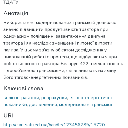
ТДАТУ
Анотація
Використання модернізованих трансмісій дозволяє
значно підвищити продуктивність трактора при
одночасном поліпшенні завантаження двигуна
трактора і як наслідок зменшенні питомої витрати
палива. У цьому зв’язку об'єктом дослідження у
виконуваній роботі є процеси, що відбуваються при
роботі колісного трактора Беларус-422 з механічною та
гідрооб’ємною трансмісіями, які впливають на зміну
його тягово-енергетичних показників.
Ключові слова
колісні трактори
,
розрахунки
,
тягово-енергетичні
показники
,
дослідження
,
модернізовані трансмісії
URI
http://elar.tsatu.edu.ua/handle/123456789/15720