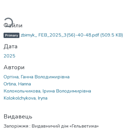
Вантажиться...
Файли
zbirnyk_ FEB_2025_3(56)-40-48.pdf
(509.5 KB)
Primary
Дата
2025
Автори
Ортіна, Ганна Володимирівна
Ortina, Hanna
Колокольчикова, Ірина Володимирівна
Kolokolchykova, Iryna
Видавець
Запоріжжя : Видавничий дім «Гельветика»