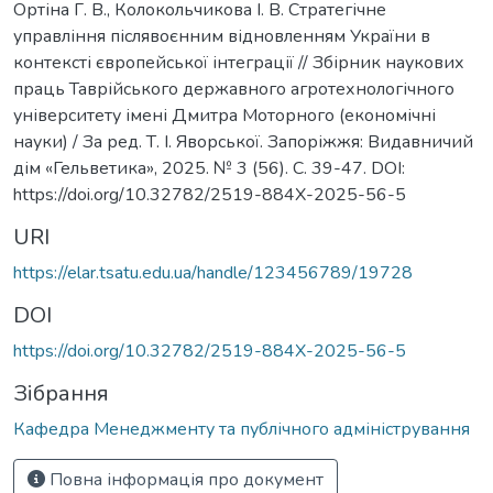
Ортіна Г. В., Колокольчикова І. В. Стратегічне
управління післявоєнним відновленням України в
контексті європейської інтеграції // Збірник наукових
праць Таврійського державного агротехнологічного
університету імені Дмитра Моторного (економічні
науки) / За ред. Т. І. Яворської. Запоріжжя: Видавничий
дім «Гельветика», 2025. № 3 (56). С. 39-47. DOI:
https://doi.org/10.32782/2519-884X-2025-56-5
URI
https://elar.tsatu.edu.ua/handle/123456789/19728
DOI
https://doi.org/10.32782/2519-884X-2025-56-5
Зібрання
Кафедра Менеджменту та публічного адміністрування
Повна інформація про документ