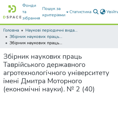
Фонди
Пошук за
та
Статистика
Увій
критеріями
зібрання
Головна
Наукові періодичні видання ТДАТУ
Збірник наукових праць Таврійського державного агротехнологічного університету (економічні науки)
Збірник наукових праць Таврійського державного агротехнологічного університету імені Дмитра Моторного (економічні науки). № 2 (40)
Збірник наукових праць
Таврійського державного
агротехнологічного університету
імені Дмитра Моторного
(економічні науки). № 2 (40)