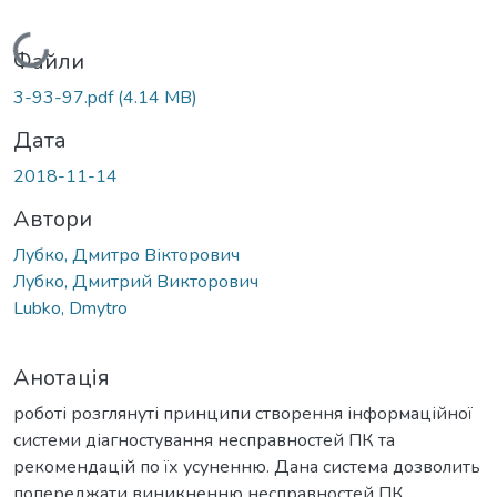
Вантажиться...
Файли
3-93-97.pdf
(4.14 MB)
Дата
2018-11-14
Автори
Лубко, Дмитро Вікторович
Лубко, Дмитрий Викторович
Lubko, Dmytro
Анотація
роботі розглянуті принципи створення інформаційної
системи діагностування несправностей ПК та
рекомендацій по їх усуненню. Дана система дозволить
попереджати виникненню несправностей ПК