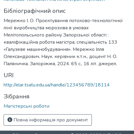
Бібліографічний опис
Мережко І. О. Проєктування потоково-технологічної
лінії виробництва морозива в умовах
Мелітопольського району Запорізької області :
кваліфікаційна робота магістра, спеціальність 133
«Галузеве машинобудування». Мережко Ілля
Олександрович. Наук. керівник к.т.н., доцент Н. О.
Паляничка. Запоріжжя, 2024. 65 с., 16 літ. джерел.
URI
http://elar.tsatu.edu.ua/handle/123456789/18114
Зібрання
Магістерські роботи
Повна інформація про документ