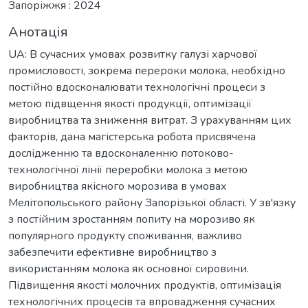
Запоріжжя : 2024
Анотація
UA: В сучасних умовах розвитку галузі харчової
промисловості, зокрема перероки молока, необхідно
постійно вдосконалювати технологічні процеси з
метою підвщення якості продукції, оптимізації
виробництва та зниження витрат. З урахуванням цих
факторів, дана магістерська робота присвячена
дослідженню та вдосконаленню потоково-
технологічної лінії переробки молока з метою
виробництва якісного морозива в умовах
Мелітопольського району Запорізької області. У зв'язку
з постійним зростанням попиту на морозиво як
популярного продукту споживання, важливо
забезпечити ефективне виробництво з
використанням молока як основної сировини.
Підвищення якості молочних продуктів, оптимізація
технологічних процесів та впровадження сучасних