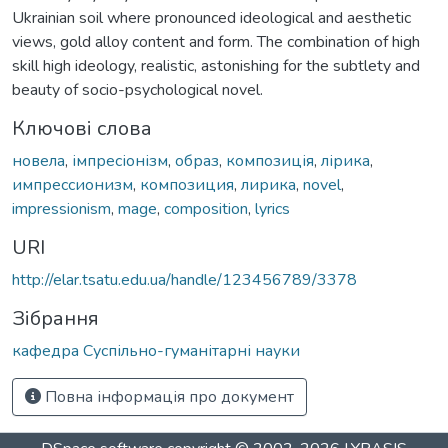
Ukrainian soil where pronounced ideological and aesthetic
views, gold alloy content and form. The combination of high
skill high ideology, realistic, astonishing for the subtlety and
beauty of socio-psychological novel.
Ключові слова
новела
,
імпресіонізм
,
образ
,
композиція
,
лірика
,
импрессионизм
,
композиция
,
лирика
,
novel
,
impressionism
,
mage
,
composition
,
lyrics
URI
http://elar.tsatu.edu.ua/handle/123456789/3378
Зібрання
кафедра Суспільно-гуманітарні науки
Повна інформація про документ