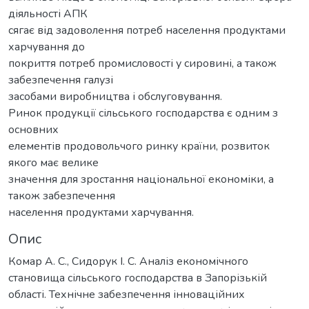
діяльності АПК
сягає від задоволення потреб населення продуктами
харчування до
покриття потреб промисловості у сировині, а також
забезпечення галузі
засобами виробництва і обслуговування.
Ринок продукції сільського господарства є одним з
основних
елементів продовольчого ринку країни, розвиток
якого має велике
значення для зростання національної економіки, а
також забезпечення
населення продуктами харчування.
Опис
Комар А. С., Сидорук І. С. Аналіз економічного
становища сільського господарства в Запорізькій
області. Технічне забезпечення інноваційних