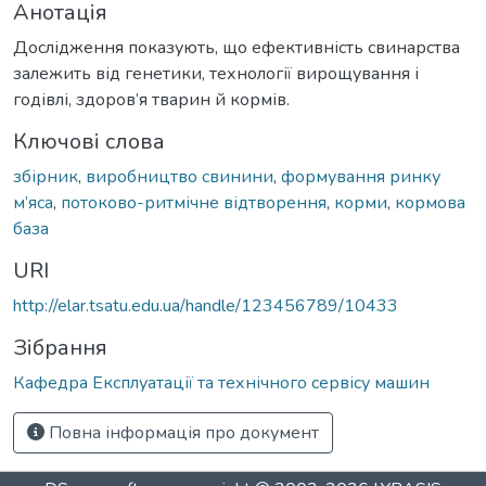
Анотація
Дослідження показують, що ефективність свинарства
залежить від генетики, технології вирощування і
годівлі, здоров’я тварин й кормів.
Ключові слова
збірник
,
виробництво свинини
,
формування ринку
м’яса
,
потоково-ритмічне відтворення
,
корми
,
кормова
база
URI
http://elar.tsatu.edu.ua/handle/123456789/10433
Зібрання
Кафедра Експлуатації та технічного сервісу машин
Повна інформація про документ