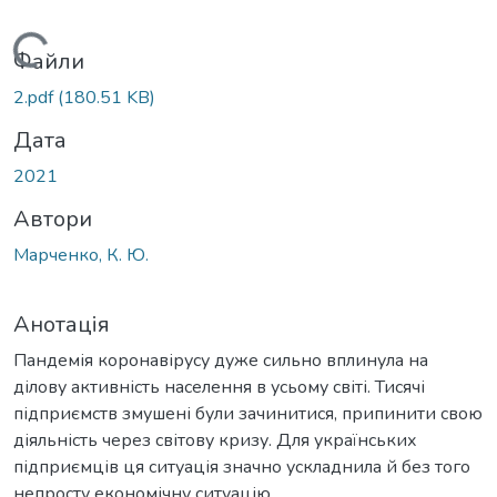
Вантажиться...
Файли
2.pdf
(180.51 KB)
Дата
2021
Автори
Марченко, К. Ю.
Анотація
Пандемія коронавірусу дуже сильно вплинула на
ділову активність населення в усьому світі. Тисячі
підприємств змушені були зачинитися, припинити свою
діяльність через світову кризу. Для українських
підприємців ця ситуація значно ускладнила й без того
непросту економічну ситуацію.