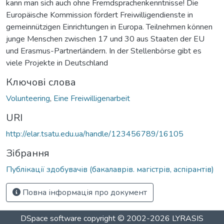
kann man sich auch ohne Fremdsprachenkenntnisse! Die
Europäische Kommission fördert Freiwilligendienste in
gemeinnützigen Einrichtungen in Europa. Teilnehmen können
junge Menschen zwischen 17 und 30 aus Staaten der EU
und Erasmus-Partnerländern. In der Stellenbörse gibt es
viele Projekte in Deutschland
Ключові слова
Volunteering
,
Eine Freiwilligenarbeit
URI
http://elar.tsatu.edu.ua/handle/123456789/16105
Зібрання
Публікації здобувачів (бакалаврів. магістрів, аспірантів)
Повна інформація про документ
DSpace software
copyright © 2002-2026
LYRASIS