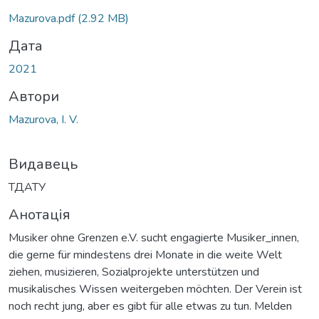
Mazurova.pdf
(2.92 MB)
Дата
2021
Автори
Mazurova, І. V.
Видавець
ТДАТУ
Анотація
Musiker ohne Grenzen e.V. sucht engagierte Musiker_innen,
die gerne für mindestens drei Monate in die weite Welt
ziehen, musizieren, Sozialprojekte unterstützen und
musikalisches Wissen weitergeben möchten. Der Verein ist
noch recht jung, aber es gibt für alle etwas zu tun. Melden