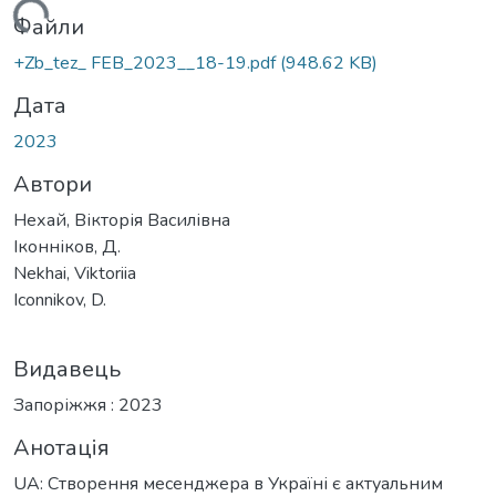
Вантажиться...
Файли
+Zb_tez_ FEB_2023__18-19.pdf
(948.62 KB)
Дата
2023
Автори
Нехай, Вікторія Василівна
Іконніков, Д.
Nekhai, Viktoriia
Iconnikov, D.
Видавець
Запоріжжя : 2023
Анотація
UA: Створення месенджера в Україні є актуальним