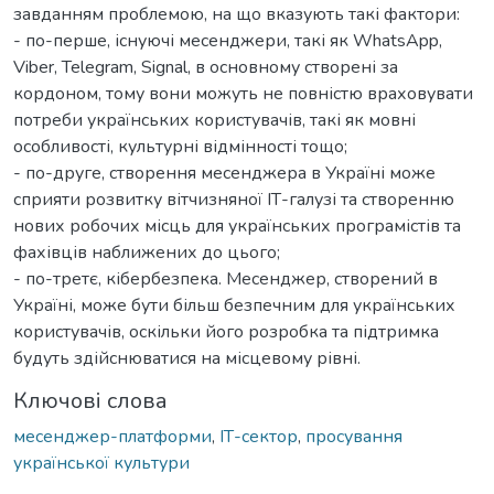
завданням проблемою, на що вказують такі фактори:
- по-перше, існуючі месенджери, такі як WhatsApp,
Viber, Telegram, Signal, в основному створені за
кордоном, тому вони можуть не повністю враховувати
потреби українських користувачів, такі як мовні
особливості, культурні відмінності тощо;
- по-друге, створення месенджера в Україні може
сприяти розвитку вітчизняної ІТ-галузі та створенню
нових робочих місць для українських програмістів та
фахівців наближених до цього;
- по-третє, кібербезпека. Месенджер, створений в
Україні, може бути більш безпечним для українських
користувачів, оскільки його розробка та підтримка
будуть здійснюватися на місцевому рівні.
Ключові слова
месенджер-платформи
,
ІТ-сектор
,
просування
української культури