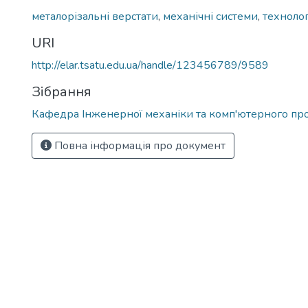
металорізальні верстати
,
механічні системи
,
техноло
URI
http://elar.tsatu.edu.ua/handle/123456789/9589
Зібрання
Кафедра Інженерної механіки та комп'ютерного пр
Повна інформація про документ