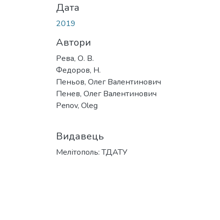
Дата
2019
Автори
Рева, О. В.
Федоров, Н.
Пеньов, Олег Валентинович
Пенев, Олег Валентинович
Penov, Oleg
Видавець
Мелітополь: ТДАТУ