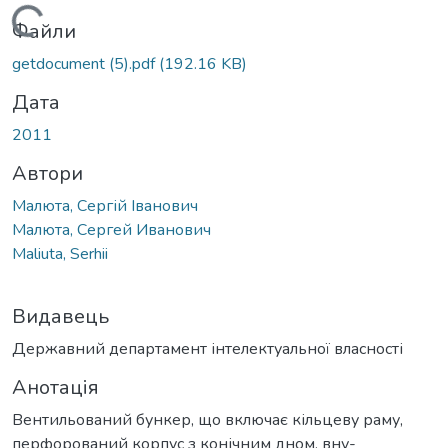
Вантажиться...
Файли
getdocument (5).pdf
(192.16 KB)
Дата
2011
Автори
Малюта, Сергій Іванович
Малюта, Сергей Иванович
Maliuta, Serhii
Видавець
Державний департамент інтелектуальної власності
Анотація
Вентильований бункер, що включає кільцеву раму,
перфорований корпус з конічним дном, вну-