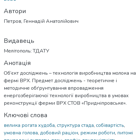
Автори
Петров, Геннадій Анатолійович
Видавець
Мелітополь: ТДАТУ
Анотація
Об’єкт досліджень – технологія виробництва молока на
фермі ВРХ. Предмет досліджень - теоретичне і
методичне обґрунтування впровадження
енергозберігаючої технології виробництва в умовах
реконструкції ферми ВРХ СТОВ «Придніпровське».
Ключові слова
велика рогата худоба
,
структура стада
,
собівартість
,
умовна голова
,
добовий раціон
,
режим роботи
,
питомі