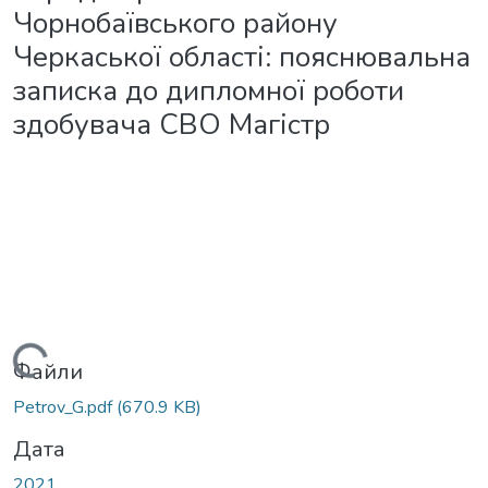
Чорнобаївського району
Черкаської області: пояснювальна
записка до дипломної роботи
здобувача СВО Магістр
Вантажиться...
Файли
Petrov_G.pdf
(670.9 KB)
Дата
2021